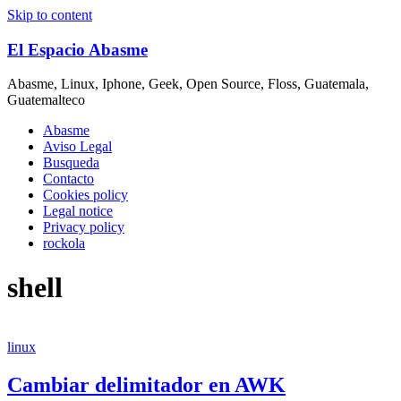
Skip to content
El Espacio Abasme
Abasme, Linux, Iphone, Geek, Open Source, Floss, Guatemala,
Guatemalteco
Abasme
Aviso Legal
Busqueda
Contacto
Cookies policy
Legal notice
Privacy policy
rockola
shell
linux
Cambiar delimitador en AWK