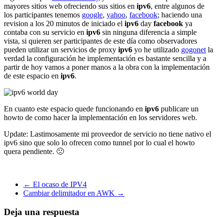
mayores sitios web ofreciendo sus sitios en
ipv6
, entre algunos de
los participantes tenemos
google
,
yahoo
,
facebook
; haciendo una
revision a los 20 minutos de iniciado el
ipv6
day
facebook
ya
contaba con su servicio en
ipv6
sin ninguna diferencia a simple
vista, si quieren ser participantes de este día como observadores
pueden utilizar un servicios de proxy
ipv6
yo he utilizado
gogonet
la
verdad la configuración he implementación es bastante sencilla y a
partir de hoy vamos a poner manos a la obra con la implementación
de este espacio en
ipv6
.
En cuanto este espacio quede funcionando en
ipv6
publicare un
howto de como hacer la implementación en los servidores web.
Update: Lastimosamente mi proveedor de servicio no tiene nativo el
ipv6 sino que solo lo ofrecen como tunnel por lo cual el howto
quera pendiente. 🙁
←
El ocaso de IPV4
Cambiar delimitador en AWK
→
Deja una respuesta