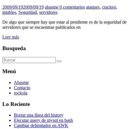
2009/09/19
2009/09/19
abasme
0 comentarios
ataques
,
crackeo
,
iptables
,
Seguridad
,
servidores
De algo que siempre hay que estar al pendiente es de la seguridad de
servidores que se encuentran publicados en
Leer más
Busqueda
Menú
Abasme
Contacto
rockola
Lo Reciente
Borrar una línea del history
Ejecutar query de mysql en bash
Cambiar delimitador en AWK