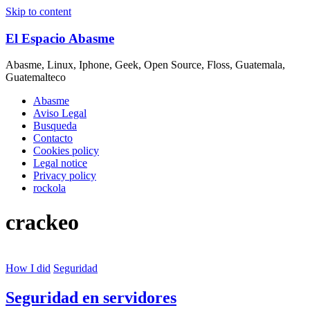
Skip to content
El Espacio Abasme
Abasme, Linux, Iphone, Geek, Open Source, Floss, Guatemala,
Guatemalteco
Abasme
Aviso Legal
Busqueda
Contacto
Cookies policy
Legal notice
Privacy policy
rockola
crackeo
How I did
Seguridad
Seguridad en servidores