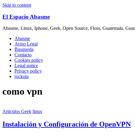
Skip to content
El Espacio Abasme
Abasme, Linux, Iphone, Geek, Open Source, Floss, Guatemala, Guat
Abasme
Aviso Legal
Busqueda
Contacto
Cookies policy
Legal notice
Privacy policy
rockola
como vpn
Articulos Geek
linux
Instalación y Configuración de OpenVPN