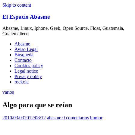
Skip to content
El Espacio Abasme
Abasme, Linux, Iphone, Geek, Open Source, Floss, Guatemala,
Guatemalteco
Abasme
Aviso Legal
Busqueda
Contacto
Cookies policy
Legal notice
Privacy policy
rockola
varios
Algo para que se reían
2010/03/03
2012/08/12
abasme
0 comentarios
humor